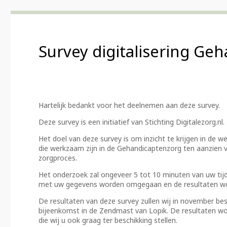
Survey digitalisering Ge
Hartelijk bedankt voor het deelnemen aan deze survey.
Deze survey is een initiatief van Stichting Digitalezorg.nl.
Het doel van deze survey is om inzicht te krijgen in de 
die werkzaam zijn in de Gehandicaptenzorg ten aanzien v
zorgproces.
Het onderzoek zal ongeveer 5 tot 10 minuten van uw tijd
met uw gegevens worden omgegaan en de resultaten wo
De resultaten van deze survey zullen wij in november bes
bijeenkomst in de Zendmast van Lopik. De resultaten wo
die wij u ook graag ter beschikking stellen.