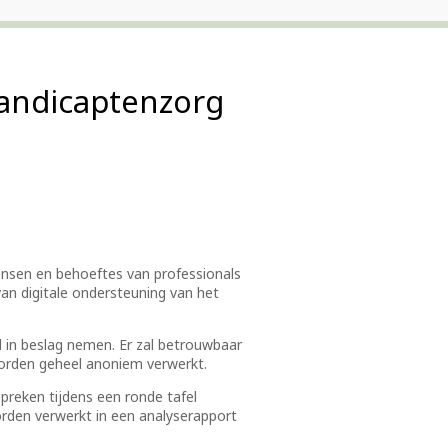
handicaptenzorg
wensen en behoeftes van professionals
an digitale ondersteuning van het
 in beslag nemen. Er zal betrouwbaar
rden geheel anoniem verwerkt.
preken tijdens een ronde tafel
rden verwerkt in een analyserapport