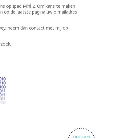
ans op Ipad Mini 2. Om kans te maken
 en op de laatste pagina uw e-mailadres
vey, neem dan contact met mij op
rzoek.